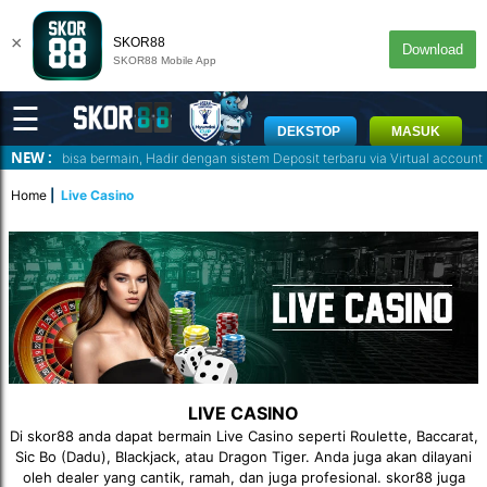
×
SKOR88
Download
SKOR88 Mobile App
☰
DEKSTOP
MASUK
NEW :
da sudah bisa bermain, Hadir dengan sistem Deposit terbaru via Virtual acc
Home
Live Casino
LIVE CASINO
Di skor88 anda dapat bermain Live Casino seperti Roulette, Baccarat,
Sic Bo (Dadu), Blackjack, atau Dragon Tiger. Anda juga akan dilayani
oleh dealer yang cantik, ramah, dan juga profesional. skor88 juga