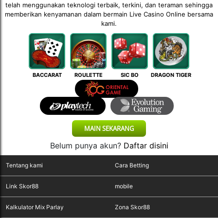
telah menggunakan teknologi terbaik, terkini, dan teraman sehingga
memberikan kenyamanan dalam bermain Live Casino Online bersama
kami.
BACCARAT
ROULETTE
SIC BO
DRAGON TIGER
MAIN SEKARANG
Belum punya akun?
Daftar disini
Tentang kami
Cara Betting
Link Skor88
mobile
Kalkulator Mix Parlay
Zona Skor88